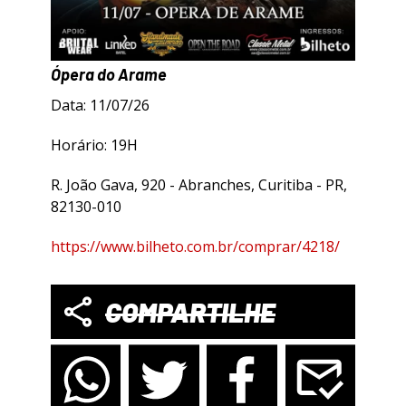
Ópera do Arame
Data: 11/07/26
Horário: 19H
R. João Gava, 920 - Abranches, Curitiba - PR,
82130-010
https://www.bilheto.com.br/comprar/4218/
COMPARTILHE