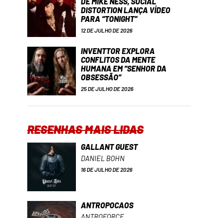
DE MIKE NESS, SOCIAL
DISTORTION LANÇA VÍDEO
PARA “TONIGHT”
12 DE JULHO DE 2026
INVENTTOR EXPLORA
CONFLITOS DA MENTE
HUMANA EM “SENHOR DA
OBSESSÃO”
25 DE JULHO DE 2026
RESENHAS MAIS LIDAS
GALLANT GUEST
DANIEL BOHN
16 DE JULHO DE 2026
ANTROPOCAOS
ANTROFORCE