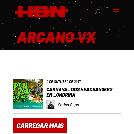
ARCANO VX
4 DE OUTUBRO DE 2017
CARNAVAL DOS HEADBANGERS
EM LONDRINA
Carlos Pupo
CARREGAR MAIS