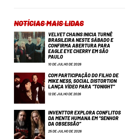
NOTÍCIAS MAIS LIDAS
VELVET CHAINS INICIA TURNÊ
BRASILEIRA NESTE SÁBADO E
CONFIRMA ABERTURA PARA
EAGLE EYE CHERRY EM SÃO
PAULO
10 DE JULHO DE 2026
COM PARTICIPAÇÃO DO FILHO DE
MIKE NESS, SOCIAL DISTORTION
LANÇA VÍDEO PARA “TONIGHT”
12 DE JULHO DE 2026
INVENTTOR EXPLORA CONFLITOS
DA MENTE HUMANA EM “SENHOR
DA OBSESSÃO”
25 DE JULHO DE 2026