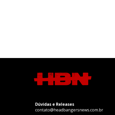
Dúvidas e Releases
contato@headbangersnews.com.br