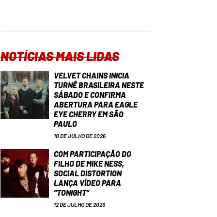
NOTÍCIAS MAIS LIDAS
VELVET CHAINS INICIA
TURNÊ BRASILEIRA NESTE
SÁBADO E CONFIRMA
ABERTURA PARA EAGLE
EYE CHERRY EM SÃO
PAULO
10 DE JULHO DE 2026
COM PARTICIPAÇÃO DO
FILHO DE MIKE NESS,
SOCIAL DISTORTION
LANÇA VÍDEO PARA
“TONIGHT”
12 DE JULHO DE 2026