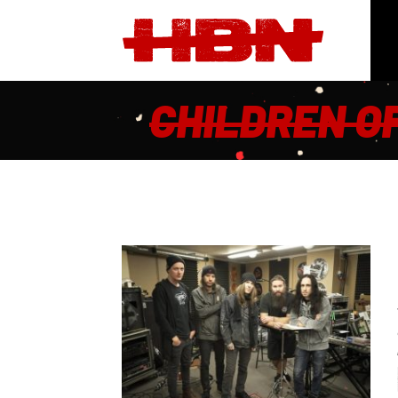
CHILDREN O