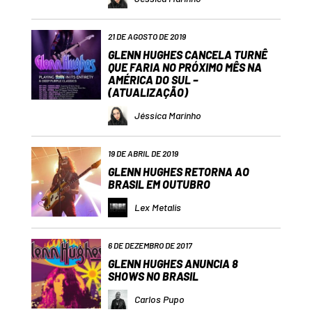
21 DE AGOSTO DE 2019
GLENN HUGHES CANCELA TURNÊ
QUE FARIA NO PRÓXIMO MÊS NA
AMÉRICA DO SUL –
(ATUALIZAÇÃO)
Jéssica Marinho
19 DE ABRIL DE 2019
GLENN HUGHES RETORNA AO
BRASIL EM OUTUBRO
Lex Metalis
6 DE DEZEMBRO DE 2017
GLENN HUGHES ANUNCIA 8
SHOWS NO BRASIL
Carlos Pupo