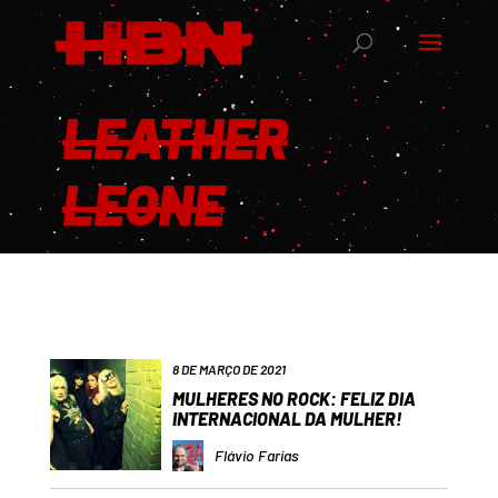
LEATHER
LEONE
8 DE MARÇO DE 2021
MULHERES NO ROCK: FELIZ DIA
INTERNACIONAL DA MULHER!
Flávio Farias