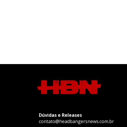
Dúvidas e Releases
contato@headbangersnews.com.br