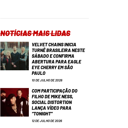
NOTÍCIAS MAIS LIDAS
VELVET CHAINS INICIA
TURNÊ BRASILEIRA NESTE
SÁBADO E CONFIRMA
ABERTURA PARA EAGLE
EYE CHERRY EM SÃO
PAULO
10 DE JULHO DE 2026
COM PARTICIPAÇÃO DO
FILHO DE MIKE NESS,
SOCIAL DISTORTION
LANÇA VÍDEO PARA
“TONIGHT”
12 DE JULHO DE 2026