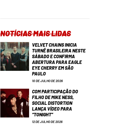
NOTÍCIAS MAIS LIDAS
VELVET CHAINS INICIA
TURNÊ BRASILEIRA NESTE
SÁBADO E CONFIRMA
ABERTURA PARA EAGLE
EYE CHERRY EM SÃO
PAULO
10 DE JULHO DE 2026
COM PARTICIPAÇÃO DO
FILHO DE MIKE NESS,
SOCIAL DISTORTION
LANÇA VÍDEO PARA
“TONIGHT”
12 DE JULHO DE 2026