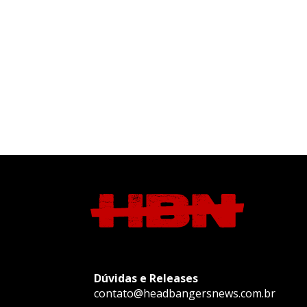
Dúvidas e Releases
contato@headbangersnews.com.br