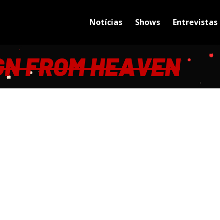
Notícias
Shows
Entrevistas
GN FROM HEAVEN