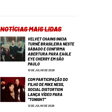
NOTÍCIAS MAIS LIDAS
VELVET CHAINS INICIA
TURNÊ BRASILEIRA NESTE
SÁBADO E CONFIRMA
ABERTURA PARA EAGLE
EYE CHERRY EM SÃO
PAULO
10 DE JULHO DE 2026
COM PARTICIPAÇÃO DO
FILHO DE MIKE NESS,
SOCIAL DISTORTION
LANÇA VÍDEO PARA
“TONIGHT”
12 DE JULHO DE 2026