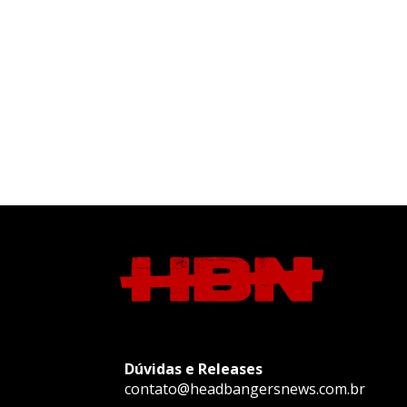
Dúvidas e Releases
contato@headbangersnews.com.br