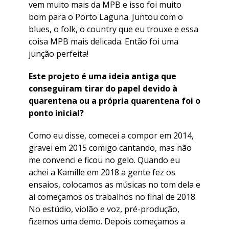
vem muito mais da MPB e isso foi muito
bom para o Porto Laguna. Juntou com o
blues, o folk, o country que eu trouxe e essa
coisa MPB mais delicada. Então foi uma
junção perfeita!
Este projeto é uma ideia antiga que
conseguiram tirar do papel devido à
quarentena ou a própria quarentena foi o
ponto inicial?
Como eu disse, comecei a compor em 2014,
gravei em 2015 comigo cantando, mas não
me convenci e ficou no gelo. Quando eu
achei a Kamille em 2018 a gente fez os
ensaios, colocamos as músicas no tom dela e
aí começamos os trabalhos no final de 2018.
No estúdio, violão e voz, pré-produção,
fizemos uma demo. Depois começamos a