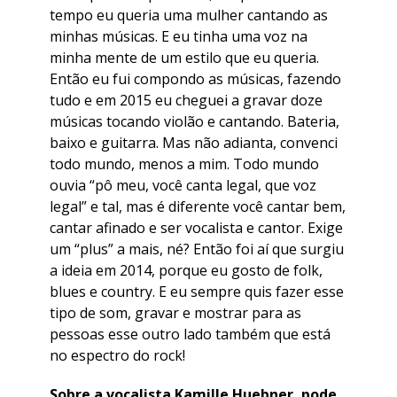
tempo eu queria uma mulher cantando as
minhas músicas. E eu tinha uma voz na
minha mente de um estilo que eu queria.
Então eu fui compondo as músicas, fazendo
tudo e em 2015 eu cheguei a gravar doze
músicas tocando violão e cantando. Bateria,
baixo e guitarra. Mas não adianta, convenci
todo mundo, menos a mim. Todo mundo
ouvia “pô meu, você canta legal, que voz
legal” e tal, mas é diferente você cantar bem,
cantar afinado e ser vocalista e cantor. Exige
um “plus” a mais, né? Então foi aí que surgiu
a ideia em 2014, porque eu gosto de folk,
blues e country. E eu sempre quis fazer esse
tipo de som, gravar e mostrar para as
pessoas esse outro lado também que está
no espectro do rock!
Sobre a vocalista Kamille Huebner, pode