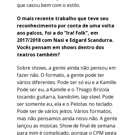
que casou bem com o estilo.
O mais recente trabalho que teve seu
reconhecimento por conta de uma volta
aos palcos, foi a do “Ira! Folk”, em
2017/2018 com Nasi e Edgard Scandurra.
Vocês pensam em shows dentro dos
teatros também?
Sobre shows, a gente ainda não pensou em
fazer não. O formato, a gente pode ter
vários diferentes. Pode ser só eu e a Kamille.
Pode ser eu, a Kamille e o Thiago Brizola
tocando guitarra, bandolim,
lap steel
. Pode
ser somente eu, ela e o Pelotas no teclado.
Pode ser de vários jeitos. Vários formatos,
mas não pensamos ainda nisso não. A gente
lançou as músicas. Show de final de semana
para mim é complicado, porque o CPM pega