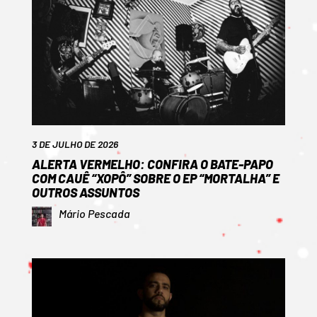
3 DE JULHO DE 2026
ALERTA VERMELHO: CONFIRA O BATE-PAPO
COM CAUÊ “XOPÔ” SOBRE O EP “MORTALHA” E
OUTROS ASSUNTOS
Mário Pescada