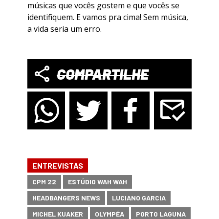
músicas que vocês gostem e que vocês se
identifiquem. E vamos pra cima! Sem música,
a vida seria um erro.
COMPARTILHE
ENTREVISTAS
CPM 22
ESTÚDIO WAH WAH
HEADBANGERS NEWS
LUCIANO GARCIA
MICHEL KUAKER
OLYMPÉA
PORTO LAGUNA