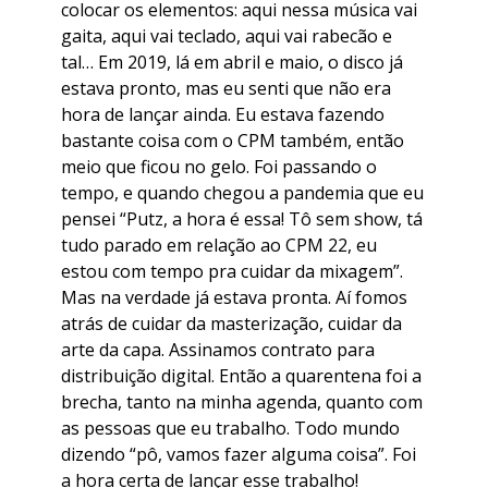
colocar os elementos: aqui nessa música vai
gaita, aqui vai teclado, aqui vai rabecão e
tal… Em 2019, lá em abril e maio, o disco já
estava pronto, mas eu senti que não era
hora de lançar ainda. Eu estava fazendo
bastante coisa com o CPM também, então
meio que ficou no gelo. Foi passando o
tempo, e quando chegou a pandemia que eu
pensei “Putz, a hora é essa! Tô sem show, tá
tudo parado em relação ao CPM 22, eu
estou com tempo pra cuidar da mixagem”.
Mas na verdade já estava pronta. Aí fomos
atrás de cuidar da masterização, cuidar da
arte da capa. Assinamos contrato para
distribuição digital. Então a quarentena foi a
brecha, tanto na minha agenda, quanto com
as pessoas que eu trabalho. Todo mundo
dizendo “pô, vamos fazer alguma coisa”. Foi
a hora certa de lançar esse trabalho!