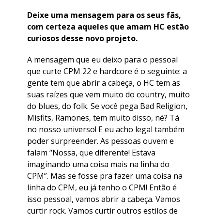
Deixe uma mensagem para os seus fãs,
com certeza aqueles que amam HC estão
curiosos desse novo projeto.
A mensagem que eu deixo para o pessoal
que curte CPM 22 e hardcore é o seguinte: a
gente tem que abrir a cabeça, o HC tem as
suas raízes que vem muito do country, muito
do blues, do folk. Se você pega Bad Religion,
Misfits, Ramones, tem muito disso, né? Tá
no nosso universo! E eu acho legal também
poder surpreender. As pessoas ouvem e
falam “Nossa, que diferente! Estava
imaginando uma coisa mais na linha do
CPM”. Mas se fosse pra fazer uma coisa na
linha do CPM, eu já tenho o CPM! Então é
isso pessoal, vamos abrir a cabeça. Vamos
curtir rock. Vamos curtir outros estilos de