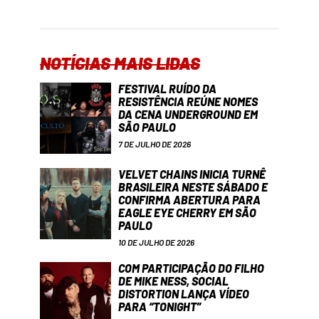
NOTÍCIAS MAIS LIDAS
FESTIVAL RUÍDO DA
RESISTÊNCIA REÚNE NOMES
DA CENA UNDERGROUND EM
SÃO PAULO
7 DE JULHO DE 2026
VELVET CHAINS INICIA TURNÊ
BRASILEIRA NESTE SÁBADO E
CONFIRMA ABERTURA PARA
EAGLE EYE CHERRY EM SÃO
PAULO
10 DE JULHO DE 2026
COM PARTICIPAÇÃO DO FILHO
DE MIKE NESS, SOCIAL
DISTORTION LANÇA VÍDEO
PARA “TONIGHT”