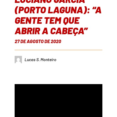
(PORTO LAGUNA): “A
GENTE TEM QUE
ABRIR A CABEÇA”
27 DE AGOSTO DE 2020
Lucas S. Monteiro