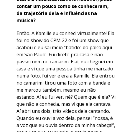
contar um pouco como se conheceram,
da trajetória dela e influências na
música?
Então. A Kamille eu conheci virtualmente! Ela
foi no show do CPM 22 e foi um show que
acabou e eu sai meio “batido” do palco aqui
em São Paulo. Fui direto pra casa e não
passei nem no camarim. E aí, eu cheguei em
casa e vi que uma pessoa tinha me marcado
numa foto, fui ver e era a Kamille. Ela entrou
no camarim, tirou uma foto com a banda e
me marcou também, mesmo eu não
estando. Aí eu fui ver, né? Quem que é ela? Vi
que não a conhecia, mas vi que ela cantava.
Aí abri uns dois, três vídeos dela cantando.
Quando eu ouvi a voz dela, pensei “nossa, é
a voz que eu ouvia dentro da minha cabeça!”,