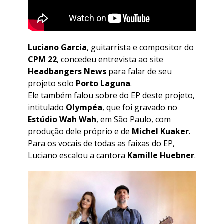
Luciano Garcia
, guitarrista e compositor do
CPM 22
, concedeu entrevista ao site
Headbangers News
para falar de seu
projeto solo
Porto Laguna
.
Ele também falou sobre do EP deste projeto,
intitulado
Olympéa
, que foi gravado no
Estúdio Wah Wah
, em São Paulo, com
produção dele próprio e de
Michel Kuaker
.
Para os vocais de todas as faixas do EP,
Luciano escalou a cantora
Kamille Huebner
.