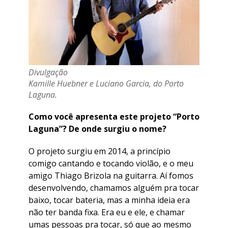
Divulgação
Kamille Huebner e Luciano Garcia, do Porto
Laguna.
Como você apresenta este projeto “Porto
Laguna”? De onde surgiu o nome?
O projeto surgiu em 2014, a princípio
comigo cantando e tocando violão, e o meu
amigo Thiago Brizola na guitarra. Aí fomos
desenvolvendo, chamamos alguém pra tocar
baixo, tocar bateria, mas a minha ideia era
não ter banda fixa. Era eu e ele, e chamar
umas pessoas pra tocar, só que ao mesmo