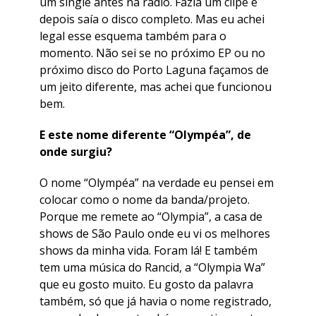
um
single
antes na rádio. Fazia um clipe e
depois saía o disco completo. Mas eu achei
legal esse esquema também para o
momento. Não sei se no próximo EP ou no
próximo disco do Porto Laguna façamos de
um jeito diferente, mas achei que funcionou
bem.
E este nome diferente “Olympéa”, de
onde surgiu?
O nome “Olympéa” na verdade eu pensei em
colocar como o nome da banda/projeto.
Porque me remete ao “Olympia”, a casa de
shows de São Paulo onde eu vi os melhores
shows da minha vida. Foram lá! E também
tem uma música do Rancid, a “Olympia Wa”
que eu gosto muito. Eu gosto da palavra
também, só que já havia o nome registrado,