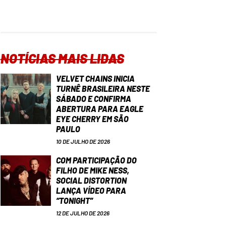
NOTÍCIAS MAIS LIDAS
VELVET CHAINS INICIA
TURNÊ BRASILEIRA NESTE
SÁBADO E CONFIRMA
ABERTURA PARA EAGLE
EYE CHERRY EM SÃO
PAULO
10 DE JULHO DE 2026
COM PARTICIPAÇÃO DO
FILHO DE MIKE NESS,
SOCIAL DISTORTION
LANÇA VÍDEO PARA
“TONIGHT”
12 DE JULHO DE 2026