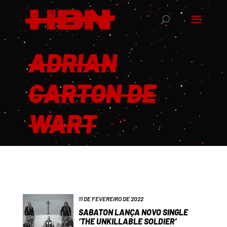
ADRIAN
CARTON DE
WART
11 DE FEVEREIRO DE 2022
SABATON LANÇA NOVO SINGLE
‘THE UNKILLABLE SOLDIER’