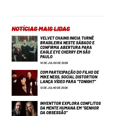
NOTÍCIAS MAIS LIDAS
VELVET CHAINS INICIA TURNÊ
BRASILEIRA NESTE SÁBADO E
CONFIRMA ABERTURA PARA
EAGLE EYE CHERRY EM SÃO
PAULO
10 DE JULHO DE 2026
COM PARTICIPAÇÃO DO FILHO DE
MIKE NESS, SOCIAL DISTORTION
LANÇA VÍDEO PARA “TONIGHT”
12 DE JULHO DE 2026
INVENTTOR EXPLORA CONFLITOS
DA MENTE HUMANA EM “SENHOR
DA OBSESSÃO”