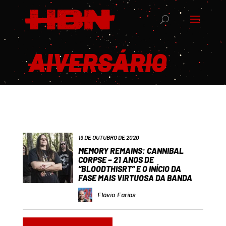
AIVERSÁRIO
19 DE OUTUBRO DE 2020
MEMORY REMAINS: CANNIBAL
CORPSE – 21 ANOS DE
“BLOODTHISRT” E O INÍCIO DA
FASE MAIS VIRTUOSA DA BANDA
Flávio Farias