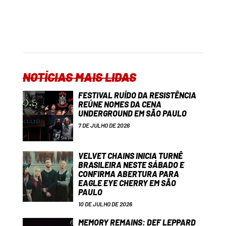
NOTÍCIAS MAIS LIDAS
FESTIVAL RUÍDO DA RESISTÊNCIA
REÚNE NOMES DA CENA
UNDERGROUND EM SÃO PAULO
7 DE JULHO DE 2026
VELVET CHAINS INICIA TURNÊ
BRASILEIRA NESTE SÁBADO E
CONFIRMA ABERTURA PARA
EAGLE EYE CHERRY EM SÃO
PAULO
10 DE JULHO DE 2026
MEMORY REMAINS: DEF LEPPARD