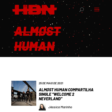
ALMØST
HUMAN
25 DE MAIO DE 2021
ALMØST HUMAN COMPARTILHA
SINGLE “WELCOME 2
NEVERLAND”
Jéssica Marinho