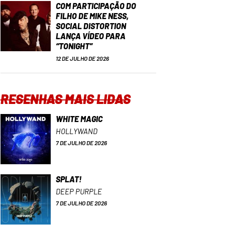
COM PARTICIPAÇÃO DO
FILHO DE MIKE NESS,
SOCIAL DISTORTION
LANÇA VÍDEO PARA
“TONIGHT”
12 DE JULHO DE 2026
RESENHAS MAIS LIDAS
WHITE MAGIC
HOLLYWAND
7 DE JULHO DE 2026
SPLAT!
DEEP PURPLE
7 DE JULHO DE 2026