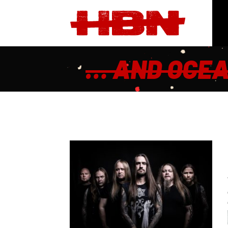
… AND OCE