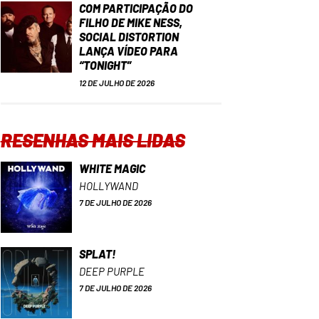
COM PARTICIPAÇÃO DO
FILHO DE MIKE NESS,
SOCIAL DISTORTION
LANÇA VÍDEO PARA
“TONIGHT”
12 DE JULHO DE 2026
RESENHAS MAIS LIDAS
WHITE MAGIC
HOLLYWAND
7 DE JULHO DE 2026
SPLAT!
DEEP PURPLE
7 DE JULHO DE 2026