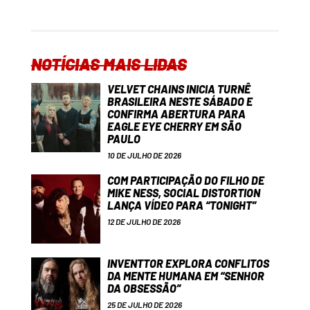
NOTÍCIAS MAIS LIDAS
VELVET CHAINS INICIA TURNÊ
BRASILEIRA NESTE SÁBADO E
CONFIRMA ABERTURA PARA
EAGLE EYE CHERRY EM SÃO
PAULO
10 DE JULHO DE 2026
COM PARTICIPAÇÃO DO FILHO DE
MIKE NESS, SOCIAL DISTORTION
LANÇA VÍDEO PARA “TONIGHT”
12 DE JULHO DE 2026
INVENTTOR EXPLORA CONFLITOS
DA MENTE HUMANA EM “SENHOR
DA OBSESSÃO”
25 DE JULHO DE 2026