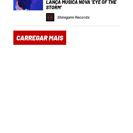
LANÇA MÚSICA NOVA ‘EYE OF THE
STORM’
Shinigami Records
CARREGAR MAIS