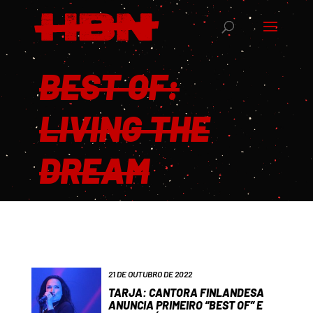
BEST OF:
LIVING THE
DREAM
21 DE OUTUBRO DE 2022
TARJA: CANTORA FINLANDESA
ANUNCIA PRIMEIRO “BEST OF” E