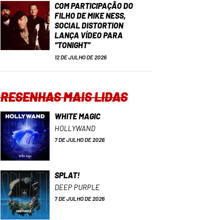
COM PARTICIPAÇÃO DO
FILHO DE MIKE NESS,
SOCIAL DISTORTION
LANÇA VÍDEO PARA
“TONIGHT”
12 DE JULHO DE 2026
RESENHAS MAIS LIDAS
WHITE MAGIC
HOLLYWAND
7 DE JULHO DE 2026
SPLAT!
DEEP PURPLE
7 DE JULHO DE 2026