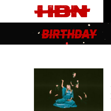
BIRTHDAY