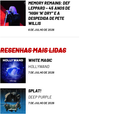
MEMORY REMAINS: DEF
LEPPARD – 45 ANOS DE
“HIGH ‘N’ DRY” E A
DESPEDIDA DE PETE
WILLIS
6 DE JULHO DE 2026
RESENHAS MAIS LIDAS
WHITE MAGIC
HOLLYWAND
7 DE JULHO DE 2026
SPLAT!
DEEP PURPLE
7 DE JULHO DE 2026