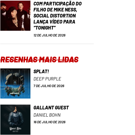
COM PARTICIPAÇÃO DO
FILHO DE MIKE NESS,
SOCIAL DISTORTION
LANÇA VÍDEO PARA
“TONIGHT”
12 DE JULHO DE 2026
RESENHAS MAIS LIDAS
SPLAT!
DEEP PURPLE
7 DE JULHO DE 2026
GALLANT GUEST
DANIEL BOHN
16 DE JULHO DE 2026