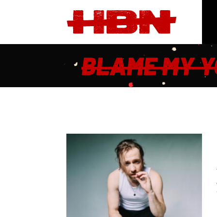
BLAME MY Y