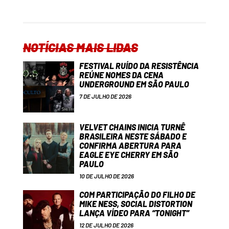
NOTÍCIAS MAIS LIDAS
FESTIVAL RUÍDO DA RESISTÊNCIA
REÚNE NOMES DA CENA
UNDERGROUND EM SÃO PAULO
7 DE JULHO DE 2026
VELVET CHAINS INICIA TURNÊ
BRASILEIRA NESTE SÁBADO E
CONFIRMA ABERTURA PARA
EAGLE EYE CHERRY EM SÃO
PAULO
10 DE JULHO DE 2026
COM PARTICIPAÇÃO DO FILHO DE
MIKE NESS, SOCIAL DISTORTION
LANÇA VÍDEO PARA “TONIGHT”
12 DE JULHO DE 2026