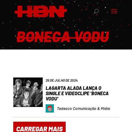
BONECA VODU
25 DE JULHO DE 2024
LAGARTA ALADA LANÇA O
SINGLE E VIDEOCLIPE ‘BONECA
VODU’
Tedesco Comunicação & Mídia
CARREGAR MAIS