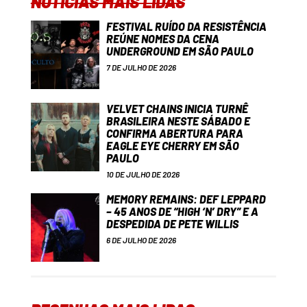
NOTÍCIAS MAIS LIDAS
FESTIVAL RUÍDO DA RESISTÊNCIA
REÚNE NOMES DA CENA
UNDERGROUND EM SÃO PAULO
7 DE JULHO DE 2026
VELVET CHAINS INICIA TURNÊ
BRASILEIRA NESTE SÁBADO E
CONFIRMA ABERTURA PARA
EAGLE EYE CHERRY EM SÃO
PAULO
10 DE JULHO DE 2026
MEMORY REMAINS: DEF LEPPARD
– 45 ANOS DE “HIGH ‘N’ DRY” E A
DESPEDIDA DE PETE WILLIS
6 DE JULHO DE 2026