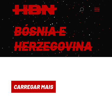
BÓSNIA E
HERZEGOVINA
CARREGAR MAIS