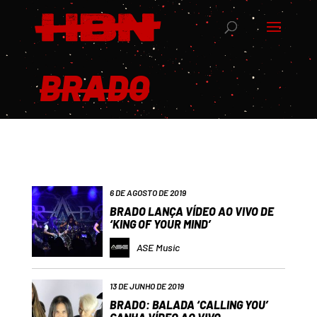
BRADO
6 DE AGOSTO DE 2019
BRADO LANÇA VÍDEO AO VIVO DE
‘KING OF YOUR MIND’
ASE Music
13 DE JUNHO DE 2019
BRADO: BALADA ‘CALLING YOU’