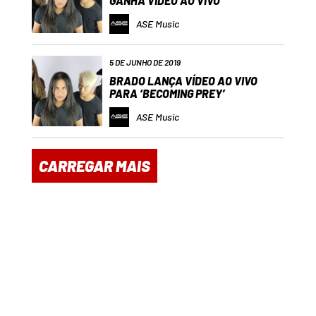
GANHA VÍDEO AO VIVO
ASE Music
5 DE JUNHO DE 2019
BRADO LANÇA VÍDEO AO VIVO
PARA ‘BECOMING PREY’
ASE Music
CARREGAR MAIS