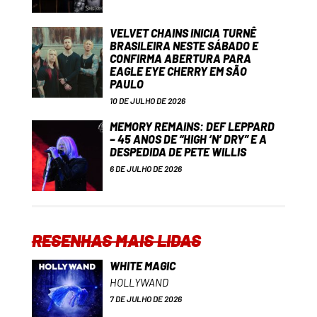
VELVET CHAINS INICIA TURNÊ
BRASILEIRA NESTE SÁBADO E
CONFIRMA ABERTURA PARA
EAGLE EYE CHERRY EM SÃO
PAULO
10 DE JULHO DE 2026
MEMORY REMAINS: DEF LEPPARD
– 45 ANOS DE “HIGH ‘N’ DRY” E A
DESPEDIDA DE PETE WILLIS
6 DE JULHO DE 2026
RESENHAS MAIS LIDAS
WHITE MAGIC
HOLLYWAND
7 DE JULHO DE 2026