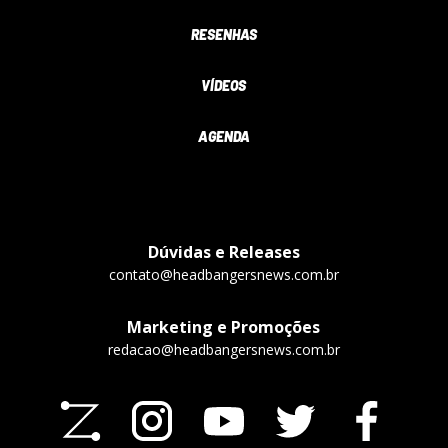
RESENHAS
VÍDEOS
AGENDA
Dúvidas e Releases
contato@headbangersnews.com.br
Marketing e Promoções
redacao@headbangersnews.com.br