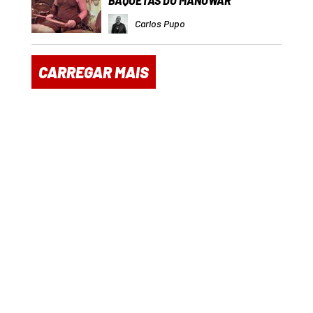
BAQUETAS DO MANOWAR
Carlos Pupo
CARREGAR MAIS