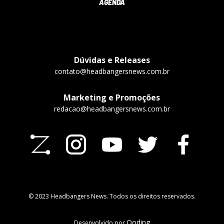
AGENDA
Dúvidas e Releases
contato@headbangersnews.com.br
Marketing e Promoções
redacao@headbangersnews.com.br
© 2023 Headbangers News. Todos os direitos reservados.
Qoding
Desenvolvido por