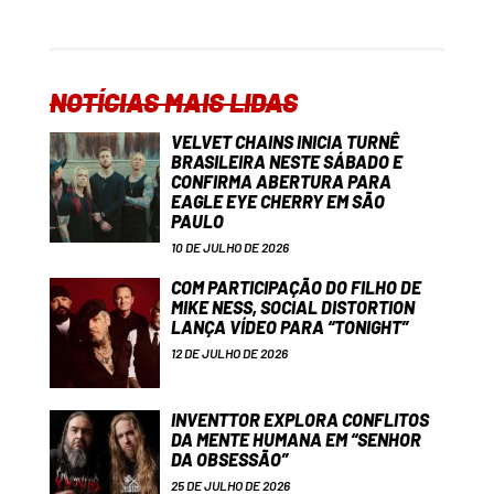
NOTÍCIAS MAIS LIDAS
VELVET CHAINS INICIA TURNÊ
BRASILEIRA NESTE SÁBADO E
CONFIRMA ABERTURA PARA
EAGLE EYE CHERRY EM SÃO
PAULO
10 DE JULHO DE 2026
COM PARTICIPAÇÃO DO FILHO DE
MIKE NESS, SOCIAL DISTORTION
LANÇA VÍDEO PARA “TONIGHT”
12 DE JULHO DE 2026
INVENTTOR EXPLORA CONFLITOS
DA MENTE HUMANA EM “SENHOR
DA OBSESSÃO”
25 DE JULHO DE 2026