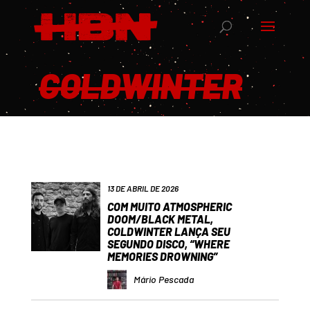
COLDWINTER
13 DE ABRIL DE 2026
COM MUITO ATMOSPHERIC
DOOM/BLACK METAL,
COLDWINTER LANÇA SEU
SEGUNDO DISCO, “WHERE
MEMORIES DROWNING”
Mário Pescada