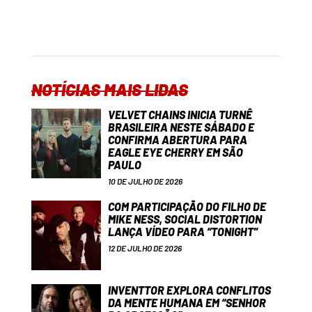
NOTÍCIAS MAIS LIDAS
VELVET CHAINS INICIA TURNÊ
BRASILEIRA NESTE SÁBADO E
CONFIRMA ABERTURA PARA
EAGLE EYE CHERRY EM SÃO
PAULO
10 DE JULHO DE 2026
COM PARTICIPAÇÃO DO FILHO DE
MIKE NESS, SOCIAL DISTORTION
LANÇA VÍDEO PARA “TONIGHT”
12 DE JULHO DE 2026
INVENTTOR EXPLORA CONFLITOS
DA MENTE HUMANA EM “SENHOR