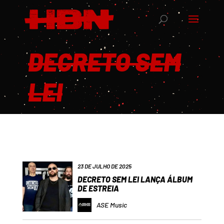
DECRETO SEM
LEI
23 DE JULHO DE 2025
DECRETO SEM LEI LANÇA ÁLBUM
DE ESTREIA
ASE Music