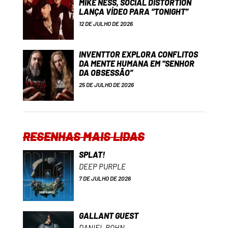
MIKE NESS, SOCIAL DISTORTION
LANÇA VÍDEO PARA “TONIGHT”
12 DE JULHO DE 2026
INVENTTOR EXPLORA CONFLITOS
DA MENTE HUMANA EM “SENHOR
DA OBSESSÃO”
25 DE JULHO DE 2026
RESENHAS MAIS LIDAS
SPLAT!
DEEP PURPLE
7 DE JULHO DE 2026
GALLANT GUEST
DANIEL BOHN