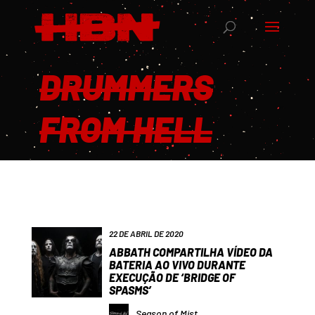
DRUMMERS
FROM HELL
22 DE ABRIL DE 2020
ABBATH COMPARTILHA VÍDEO DA
BATERIA AO VIVO DURANTE
EXECUÇÃO DE ‘BRIDGE OF
SPASMS’
Season of Mist