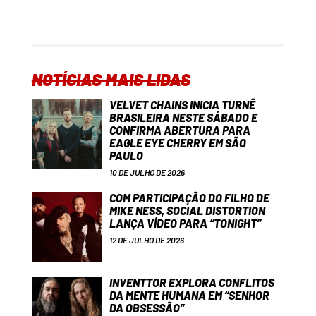
NOTÍCIAS MAIS LIDAS
VELVET CHAINS INICIA TURNÊ
BRASILEIRA NESTE SÁBADO E
CONFIRMA ABERTURA PARA
EAGLE EYE CHERRY EM SÃO
PAULO
10 DE JULHO DE 2026
COM PARTICIPAÇÃO DO FILHO DE
MIKE NESS, SOCIAL DISTORTION
LANÇA VÍDEO PARA “TONIGHT”
12 DE JULHO DE 2026
INVENTTOR EXPLORA CONFLITOS
DA MENTE HUMANA EM “SENHOR
DA OBSESSÃO”