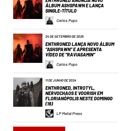
ENTHRONED ANUNCIA NOVO
ÁLBUM ASHSPAWN E LANÇA
SINGLE-TÍTULO
Carlos Pupo
24 DE SETEMBRO DE 2025
ENTHRONED LANÇA NOVO ÁLBUM
“ASHSPAWN” E APRESENTA
VÍDEO DE “RAVIASAMIN”
Carlos Pupo
11 DE JUNHO DE 2024
ENTHRONED, INTROTYL,
NERVOCHAOS E VOORISH EM
FLORIANÓPOLIS NESTE DOMINGO
(16)
LP Metal Press