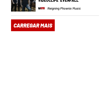
VIDEOCLIPE ‘EVENFALL’
Reigning Phoenix Music
CARREGAR MAIS