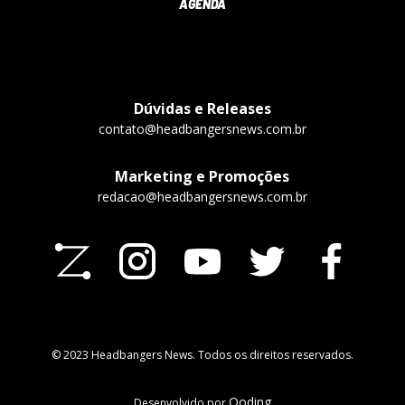
AGENDA
Dúvidas e Releases
contato@headbangersnews.com.br
Marketing e Promoções
redacao@headbangersnews.com.br
© 2023 Headbangers News. Todos os direitos reservados.
Qoding
Desenvolvido por