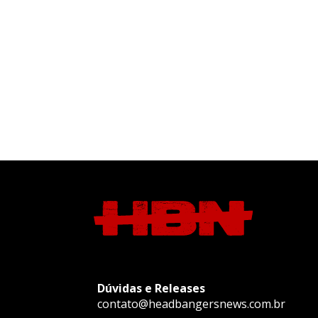
Dúvidas e Releases
contato@headbangersnews.com.br