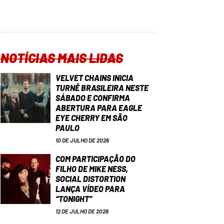
NOTÍCIAS MAIS LIDAS
VELVET CHAINS INICIA
TURNÊ BRASILEIRA NESTE
SÁBADO E CONFIRMA
ABERTURA PARA EAGLE
EYE CHERRY EM SÃO
PAULO
10 DE JULHO DE 2026
COM PARTICIPAÇÃO DO
FILHO DE MIKE NESS,
SOCIAL DISTORTION
LANÇA VÍDEO PARA
“TONIGHT”
12 DE JULHO DE 2026