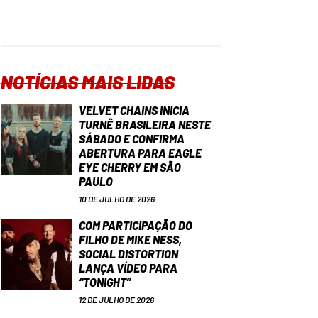
NOTÍCIAS MAIS LIDAS
VELVET CHAINS INICIA
TURNÊ BRASILEIRA NESTE
SÁBADO E CONFIRMA
ABERTURA PARA EAGLE
EYE CHERRY EM SÃO
PAULO
10 DE JULHO DE 2026
COM PARTICIPAÇÃO DO
FILHO DE MIKE NESS,
SOCIAL DISTORTION
LANÇA VÍDEO PARA
“TONIGHT”
12 DE JULHO DE 2026