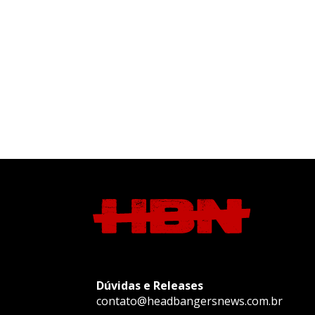
Dúvidas e Releases
contato@headbangersnews.com.br