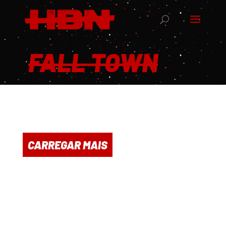
FALL TOWN
CARREGAR MAIS