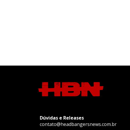
Dúvidas e Releases
contato@headbangersnews.com.br