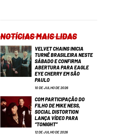
NOTÍCIAS MAIS LIDAS
VELVET CHAINS INICIA
TURNÊ BRASILEIRA NESTE
SÁBADO E CONFIRMA
ABERTURA PARA EAGLE
EYE CHERRY EM SÃO
PAULO
10 DE JULHO DE 2026
COM PARTICIPAÇÃO DO
FILHO DE MIKE NESS,
SOCIAL DISTORTION
LANÇA VÍDEO PARA
“TONIGHT”
12 DE JULHO DE 2026