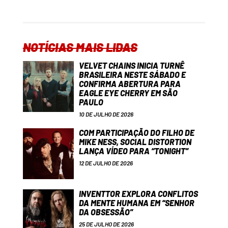
NOTÍCIAS MAIS LIDAS
VELVET CHAINS INICIA TURNÊ
BRASILEIRA NESTE SÁBADO E
CONFIRMA ABERTURA PARA
EAGLE EYE CHERRY EM SÃO
PAULO
10 DE JULHO DE 2026
COM PARTICIPAÇÃO DO FILHO DE
MIKE NESS, SOCIAL DISTORTION
LANÇA VÍDEO PARA “TONIGHT”
12 DE JULHO DE 2026
INVENTTOR EXPLORA CONFLITOS
DA MENTE HUMANA EM “SENHOR
DA OBSESSÃO”
25 DE JULHO DE 2026