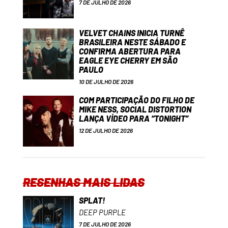
7 DE JULHO DE 2026
VELVET CHAINS INICIA TURNÊ
BRASILEIRA NESTE SÁBADO E
CONFIRMA ABERTURA PARA
EAGLE EYE CHERRY EM SÃO
PAULO
10 DE JULHO DE 2026
COM PARTICIPAÇÃO DO FILHO DE
MIKE NESS, SOCIAL DISTORTION
LANÇA VÍDEO PARA “TONIGHT”
12 DE JULHO DE 2026
RESENHAS MAIS LIDAS
SPLAT!
DEEP PURPLE
7 DE JULHO DE 2026