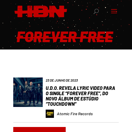
FOREVER FREE
23 DE JUNHO DE 2023
U.D.O. REVELA LYRIC VIDEO PARA
O SINGLE “FOREVER FREE”, DO
NOVO ÁLBUM DE ESTÚDIO
“TOUCHDOWN”
Atomic Fire Records