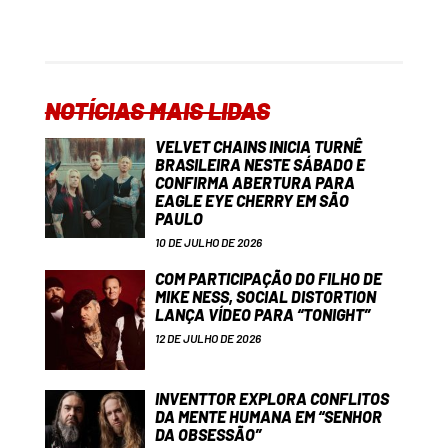
NOTÍCIAS MAIS LIDAS
VELVET CHAINS INICIA TURNÊ
BRASILEIRA NESTE SÁBADO E
CONFIRMA ABERTURA PARA
EAGLE EYE CHERRY EM SÃO
PAULO
10 DE JULHO DE 2026
COM PARTICIPAÇÃO DO FILHO DE
MIKE NESS, SOCIAL DISTORTION
LANÇA VÍDEO PARA “TONIGHT”
12 DE JULHO DE 2026
INVENTTOR EXPLORA CONFLITOS
DA MENTE HUMANA EM “SENHOR
DA OBSESSÃO”