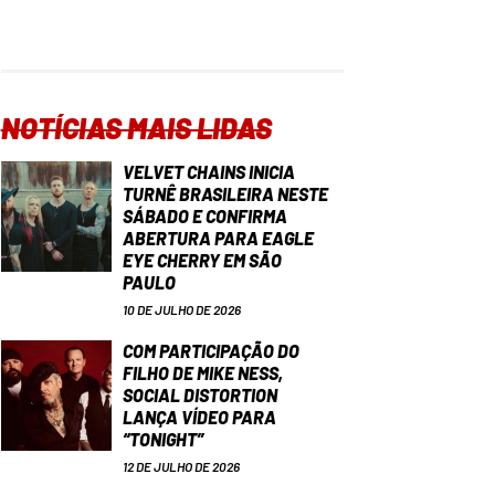
NOTÍCIAS MAIS LIDAS
VELVET CHAINS INICIA
TURNÊ BRASILEIRA NESTE
SÁBADO E CONFIRMA
ABERTURA PARA EAGLE
EYE CHERRY EM SÃO
PAULO
10 DE JULHO DE 2026
COM PARTICIPAÇÃO DO
FILHO DE MIKE NESS,
SOCIAL DISTORTION
LANÇA VÍDEO PARA
“TONIGHT”
12 DE JULHO DE 2026