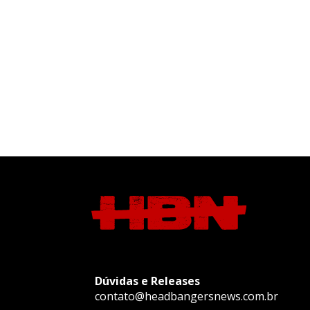
Dúvidas e Releases
contato@headbangersnews.com.br