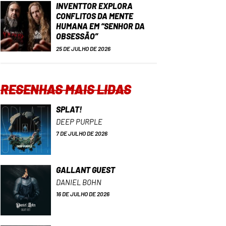
INVENTTOR EXPLORA
CONFLITOS DA MENTE
HUMANA EM “SENHOR DA
OBSESSÃO”
25 DE JULHO DE 2026
RESENHAS MAIS LIDAS
SPLAT!
DEEP PURPLE
7 DE JULHO DE 2026
GALLANT GUEST
DANIEL BOHN
16 DE JULHO DE 2026