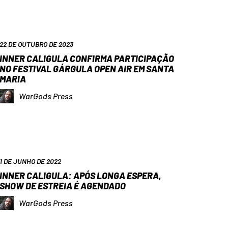
22 DE OUTUBRO DE 2023
INNER CALIGULA CONFIRMA PARTICIPAÇÃO
NO FESTIVAL GÁRGULA OPEN AIR EM SANTA
MARIA
WarGods Press
1 DE JUNHO DE 2022
INNER CALIGULA: APÓS LONGA ESPERA,
SHOW DE ESTREIA É AGENDADO
WarGods Press