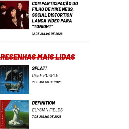
COM PARTICIPAÇÃO DO
FILHO DE MIKE NESS,
SOCIAL DISTORTION
LANÇA VÍDEO PARA
“TONIGHT”
12 DE JULHO DE 2026
RESENHAS MAIS LIDAS
SPLAT!
DEEP PURPLE
7 DE JULHO DE 2026
DEFINITION
ELYSIAN FIELDS
7 DE JULHO DE 2026