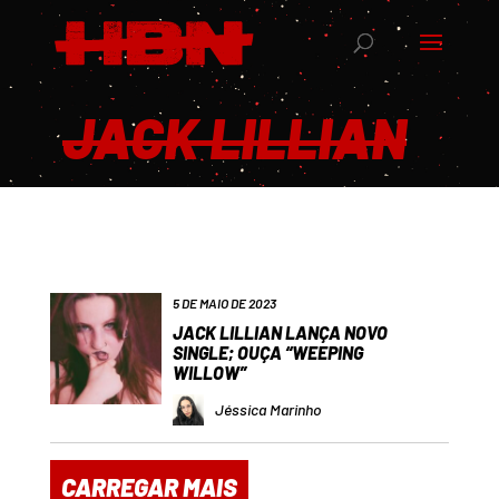
JACK LILLIAN
5 DE MAIO DE 2023
JACK LILLIAN LANÇA NOVO
SINGLE; OUÇA “WEEPING
WILLOW”
Jéssica Marinho
CARREGAR MAIS