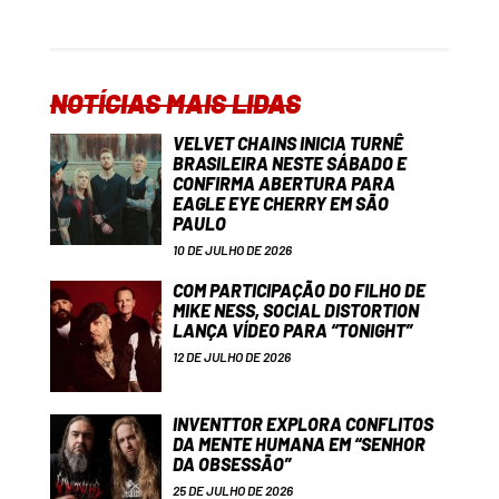
NOTÍCIAS MAIS LIDAS
VELVET CHAINS INICIA TURNÊ
BRASILEIRA NESTE SÁBADO E
CONFIRMA ABERTURA PARA
EAGLE EYE CHERRY EM SÃO
PAULO
10 DE JULHO DE 2026
COM PARTICIPAÇÃO DO FILHO DE
MIKE NESS, SOCIAL DISTORTION
LANÇA VÍDEO PARA “TONIGHT”
12 DE JULHO DE 2026
INVENTTOR EXPLORA CONFLITOS
DA MENTE HUMANA EM “SENHOR
DA OBSESSÃO”
25 DE JULHO DE 2026