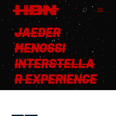
JAEDER
MENOSSI
INTERSTELLA
R EXPERIENCE