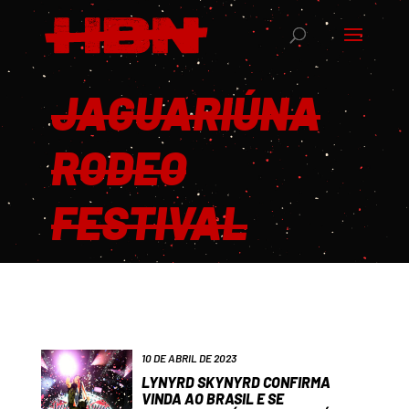
JAGUARIÚNA
RODEO
FESTIVAL
10 DE ABRIL DE 2023
LYNYRD SKYNYRD CONFIRMA
VINDA AO BRASIL E SE