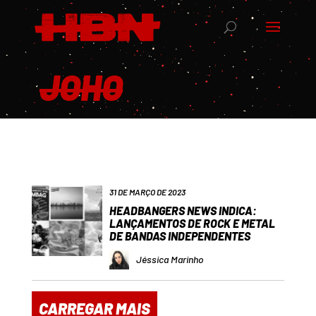
JOHO
31 DE MARÇO DE 2023
HEADBANGERS NEWS INDICA:
LANÇAMENTOS DE ROCK E METAL
DE BANDAS INDEPENDENTES
Jéssica Marinho
CARREGAR MAIS