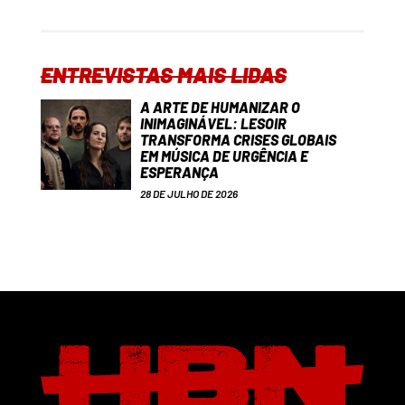
ENTREVISTAS MAIS LIDAS
A ARTE DE HUMANIZAR O
INIMAGINÁVEL: LESOIR
TRANSFORMA CRISES GLOBAIS
EM MÚSICA DE URGÊNCIA E
ESPERANÇA
28 DE JULHO DE 2026