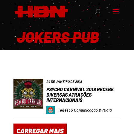
JOKERS PUB
24 DE JANEIRO DE 2018
PSYCHO CARNIVAL 2018 RECEBE
DIVERSAS ATRAÇÕES
INTERNACIONAIS
Tedesco Comunicação & Mídia
CARREGAR MAIS