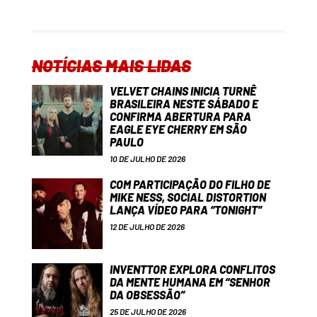
NOTÍCIAS MAIS LIDAS
VELVET CHAINS INICIA TURNÊ
BRASILEIRA NESTE SÁBADO E
CONFIRMA ABERTURA PARA
EAGLE EYE CHERRY EM SÃO
PAULO
10 DE JULHO DE 2026
COM PARTICIPAÇÃO DO FILHO DE
MIKE NESS, SOCIAL DISTORTION
LANÇA VÍDEO PARA “TONIGHT”
12 DE JULHO DE 2026
INVENTTOR EXPLORA CONFLITOS
DA MENTE HUMANA EM “SENHOR
DA OBSESSÃO”
25 DE JULHO DE 2026