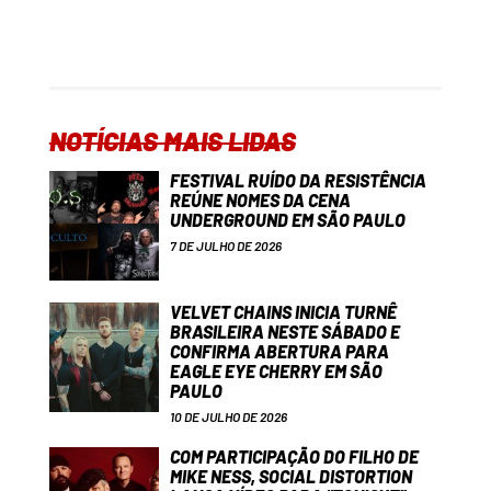
NOTÍCIAS MAIS LIDAS
FESTIVAL RUÍDO DA RESISTÊNCIA
REÚNE NOMES DA CENA
UNDERGROUND EM SÃO PAULO
7 DE JULHO DE 2026
VELVET CHAINS INICIA TURNÊ
BRASILEIRA NESTE SÁBADO E
CONFIRMA ABERTURA PARA
EAGLE EYE CHERRY EM SÃO
PAULO
10 DE JULHO DE 2026
COM PARTICIPAÇÃO DO FILHO DE
MIKE NESS, SOCIAL DISTORTION