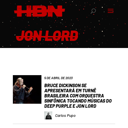
JON LORD
5 DE ABRIL DE 2023
BRUCE DICKINSON SE
APRESENTARÁ EM TURNÊ
BRASILEIRA COM ORQUESTRA
SINFÔNICA TOCANDO MÚSICAS DO
DEEP PURPLE E JON LORD
Carlos Pupo