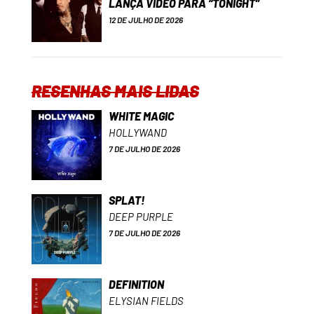
LANÇA VÍDEO PARA “TONIGHT”
12 DE JULHO DE 2026
RESENHAS MAIS LIDAS
WHITE MAGIC
HOLLYWAND
7 DE JULHO DE 2026
SPLAT!
DEEP PURPLE
7 DE JULHO DE 2026
DEFINITION
ELYSIAN FIELDS