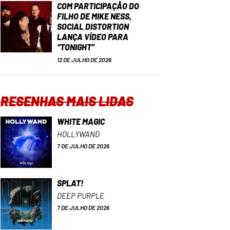
COM PARTICIPAÇÃO DO
FILHO DE MIKE NESS,
SOCIAL DISTORTION
LANÇA VÍDEO PARA
“TONIGHT”
12 DE JULHO DE 2026
RESENHAS MAIS LIDAS
WHITE MAGIC
HOLLYWAND
7 DE JULHO DE 2026
SPLAT!
DEEP PURPLE
7 DE JULHO DE 2026