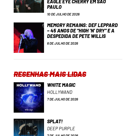
EAGLE EYE CHERRY EM SÃO
PAULO
10 DE JULHO DE 2026
MEMORY REMAINS: DEF LEPPARD
– 45 ANOS DE “HIGH ‘N’ DRY” E A
DESPEDIDA DE PETE WILLIS
6 DE JULHO DE 2026
RESENHAS MAIS LIDAS
WHITE MAGIC
HOLLYWAND
7 DE JULHO DE 2026
SPLAT!
DEEP PURPLE
7 DE JULHO DE 2026