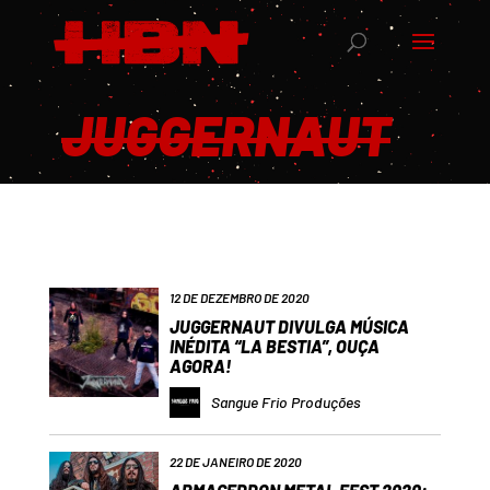
JUGGERNAUT
12 DE DEZEMBRO DE 2020
JUGGERNAUT DIVULGA MÚSICA
INÉDITA “LA BESTIA”, OUÇA
AGORA!
Sangue Frio Produções
22 DE JANEIRO DE 2020