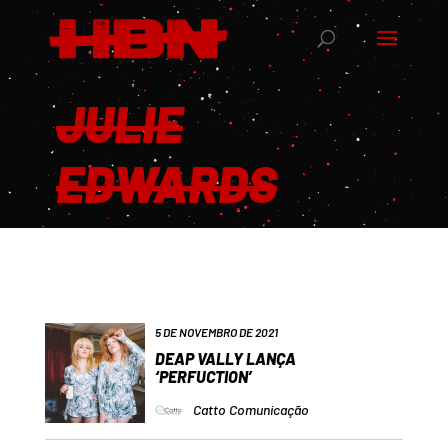
JULIE
EDWARDS
5 DE NOVEMBRO DE 2021
DEAP VALLY LANÇA
‘PERFUCTION’
Catto Comunicação