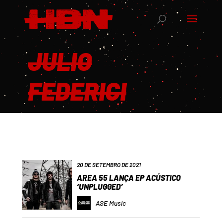
JULIO
FEDERICI
20 DE SETEMBRO DE 2021
AREA 55 LANÇA EP ACÚSTICO
‘UNPLUGGED’
ASE Music